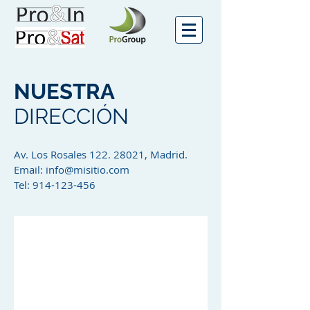
NUESTRA
DIRECCIÓN
Av. Los Rosales
122. 28021
, Madrid.
Email:
info@misitio.com
Tel:
914-123-456